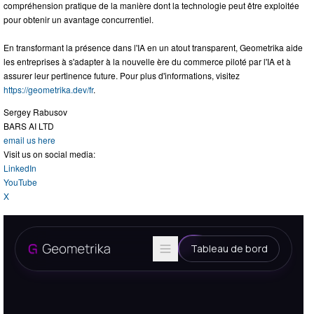
compréhension pratique de la manière dont la technologie peut être exploitée
pour obtenir un avantage concurrentiel.
En transformant la présence dans l'IA en un atout transparent, Geometrika aide
les entreprises à s'adapter à la nouvelle ère du commerce piloté par l'IA et à
assurer leur pertinence future. Pour plus d'informations, visitez
https://geometrika.dev/fr
.
Sergey Rabusov
BARS AI LTD
email us here
Visit us on social media:
LinkedIn
YouTube
X