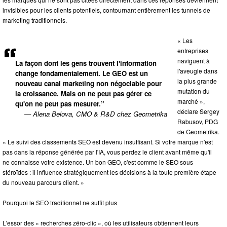
invisibles pour les clients potentiels, contournant entièrement les tunnels de
marketing traditionnels.
« Les
entreprises
naviguent à
La façon dont les gens trouvent l'information
l'aveugle dans
change fondamentalement. Le GEO est un
la plus grande
nouveau canal marketing non négociable pour
mutation du
la croissance. Mais on ne peut pas gérer ce
marché »,
qu'on ne peut pas mesurer.”
déclare Sergey
— Alena Belova, CMO & R&D chez Geometrika
Rabusov, PDG
de Geometrika.
« Le suivi des classements SEO est devenu insuffisant. Si votre marque n'est
pas dans la réponse générée par l'IA, vous perdez le client avant même qu'il
ne connaisse votre existence. Un bon GEO, c'est comme le SEO sous
stéroïdes : il influence stratégiquement les décisions à la toute première étape
du nouveau parcours client. »
Pourquoi le SEO traditionnel ne suffit plus
L'essor des « recherches zéro-clic », où les utilisateurs obtiennent leurs