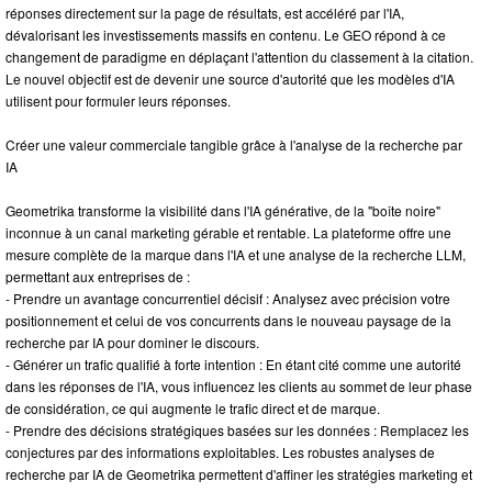
réponses directement sur la page de résultats, est accéléré par l'IA,
dévalorisant les investissements massifs en contenu. Le GEO répond à ce
changement de paradigme en déplaçant l'attention du classement à la citation.
Le nouvel objectif est de devenir une source d'autorité que les modèles d'IA
utilisent pour formuler leurs réponses.
Créer une valeur commerciale tangible grâce à l'analyse de la recherche par
IA
Geometrika transforme la visibilité dans l'IA générative, de la "boîte noire"
inconnue à un canal marketing gérable et rentable. La plateforme offre une
mesure complète de la marque dans l'IA et une analyse de la recherche LLM,
permettant aux entreprises de :
- Prendre un avantage concurrentiel décisif : Analysez avec précision votre
positionnement et celui de vos concurrents dans le nouveau paysage de la
recherche par IA pour dominer le discours.
- Générer un trafic qualifié à forte intention : En étant cité comme une autorité
dans les réponses de l'IA, vous influencez les clients au sommet de leur phase
de considération, ce qui augmente le trafic direct et de marque.
- Prendre des décisions stratégiques basées sur les données : Remplacez les
conjectures par des informations exploitables. Les robustes analyses de
recherche par IA de Geometrika permettent d'affiner les stratégies marketing et