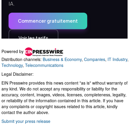
Powered by
Distribution channels:
Business & Economy
,
Companies
,
IT Industry
,
Technology
,
Telecommunications
Legal Disclaimer:
EIN Presswire provides this news content "as is" without warranty of
any kind. We do not accept any responsibility or liability for the
accuracy, content, images, videos, licenses, completeness, legality,
or reliability of the information contained in this article. If you have
any complaints or copyright issues related to this article, kindly
contact the author above.
Submit your press release