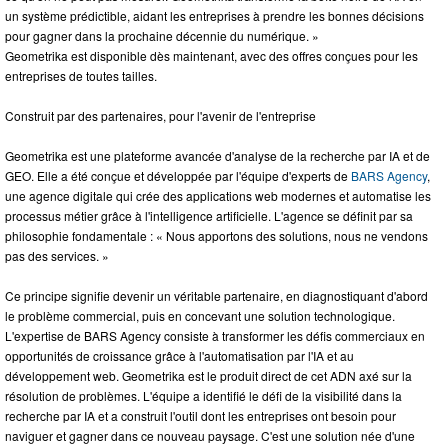
un système prédictible, aidant les entreprises à prendre les bonnes décisions
pour gagner dans la prochaine décennie du numérique. »
Geometrika est disponible dès maintenant, avec des offres conçues pour les
entreprises de toutes tailles.
Construit par des partenaires, pour l'avenir de l'entreprise
Geometrika est une plateforme avancée d'analyse de la recherche par IA et de
GEO. Elle a été conçue et développée par l'équipe d'experts de
BARS Agency
,
une agence digitale qui crée des applications web modernes et automatise les
processus métier grâce à l'intelligence artificielle. L'agence se définit par sa
philosophie fondamentale : « Nous apportons des solutions, nous ne vendons
pas des services. »
Ce principe signifie devenir un véritable partenaire, en diagnostiquant d'abord
le problème commercial, puis en concevant une solution technologique.
L'expertise de BARS Agency consiste à transformer les défis commerciaux en
opportunités de croissance grâce à l'automatisation par l'IA et au
développement web. Geometrika est le produit direct de cet ADN axé sur la
résolution de problèmes. L'équipe a identifié le défi de la visibilité dans la
recherche par IA et a construit l'outil dont les entreprises ont besoin pour
naviguer et gagner dans ce nouveau paysage. C'est une solution née d'une