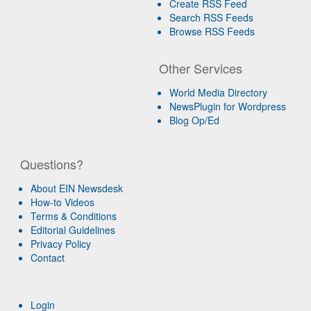
Create RSS Feed
Search RSS Feeds
Browse RSS Feeds
Other Services
World Media Directory
NewsPlugin for Wordpress
Blog Op/Ed
Questions?
About EIN Newsdesk
How-to Videos
Terms & Conditions
Editorial Guidelines
Privacy Policy
Contact
Login